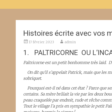
Histoires écrite avec vos 
17 février 2023
admin
1. PALTRICORNE OU L’INCA
Paltricorne est un petit bonhomme très laid. Die
On dit qu’il s’appelait Patrick, mais que les ma
sobriquet.
Pourquoi est-il né dans cet état ? Parce que se
certains. Sa mère brûlait la vie par les deux bou
peau craquelée par endroit, rude et rêche comme
Tout le village l’a pris en sympathie le petit Pal