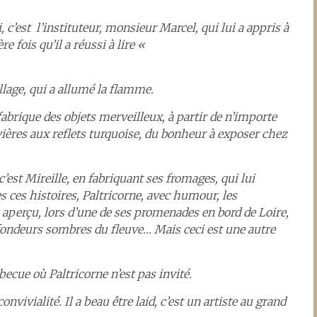
c’est l’instituteur, monsieur Marcel, qui lui a appris à
ère fois qu’il a réussi à lire «
llage, qui a allumé la flamme.
abrique des objets merveilleux, à partir de n’importe
 rivières aux reflets turquoise, du bonheur à exposer chez
’est Mireille, en fabriquant ses fromages, qui lui
es ces histoires, Paltricorne, avec humour, les
 a aperçu, lors d’une de ses promenades en bord de Loire,
fondeurs sombres du fleuve… Mais ceci est une autre
ecue où Paltricorne n’est pas invité.
nvivialité. Il a beau être laid, c’est un artiste au grand