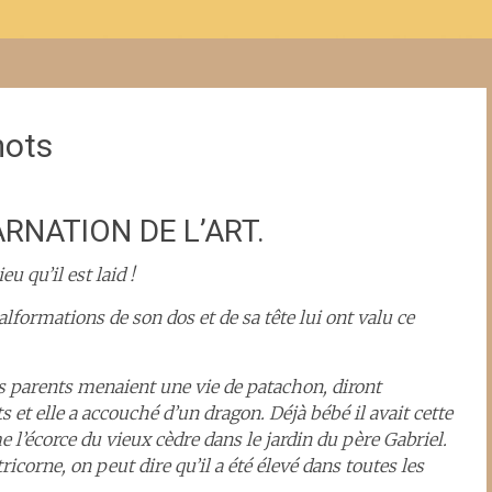
mots
RNATION DE L’ART.
u qu’il est laid !
lformations de son dos et de sa tête lui ont valu ce
s parents menaient une vie de patachon, diront
ts et elle a accouché d’un dragon. Déjà bébé il avait cette
 l’écorce du vieux cèdre dans le jardin du père Gabriel.
tricorne, on peut dire qu’il a été élevé dans toutes les