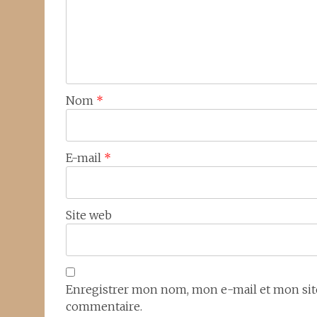
Nom
*
E-mail
*
Site web
Enregistrer mon nom, mon e-mail et mon sit
commentaire.